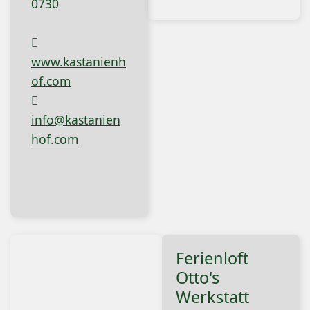
0730
www.kastanienh
of.com
info@kastanien
hof.com
Ferienloft
Otto's
Werkstatt