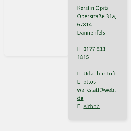
Kerstin Opitz
Oberstraße 31a,
67814
Dannenfels
0177 833
1815
UrlaubImLoft
ottos-
werkstatt@web.
de
Airbnb