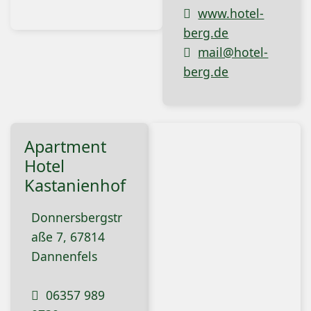
www.hotel-
berg.de
mail@hotel-
berg.de
Apartment
Hotel
Kastanienhof
Donnersbergstr
aße 7, 67814
Dannenfels
06357 989