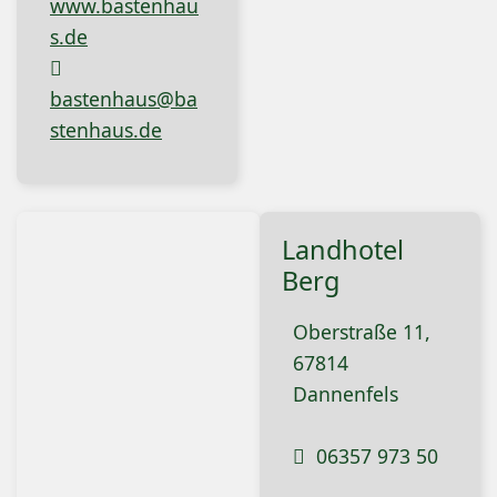
www.bastenhau
s.de
bastenhaus@ba
stenhaus.de
Landhotel
Berg
Oberstraße 11,
67814
Dannenfels
06357 973 50