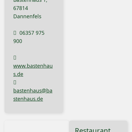
67814
Dannenfels
06357 975
900
www.bastenhau
s.de
bastenhaus@ba
stenhaus.de
Restaurant