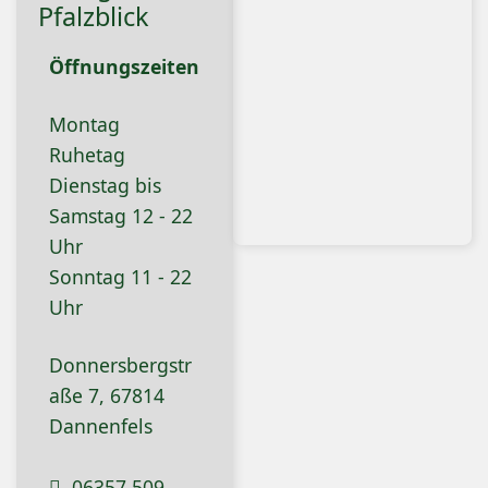
Pfalzblick
Öffnungszeiten
Montag
Ruhetag
Dienstag bis
Samstag 12 - 22
Uhr
Sonntag 11 - 22
Uhr
Donnersbergstr
aße 7, 67814
Dannenfels
06357 509