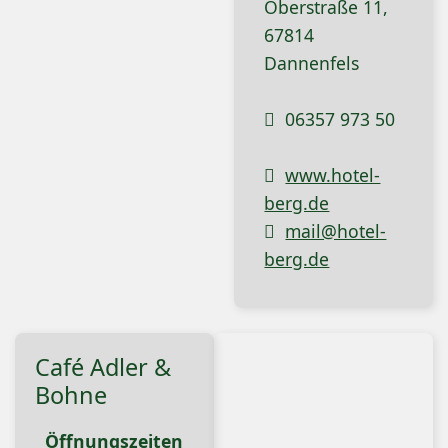
Oberstraße 11,
67814
Dannenfels
06357 973 50
www.hotel-
berg.de
mail@hotel-
berg.de
Café Adler &
Bohne
Öffnungszeiten