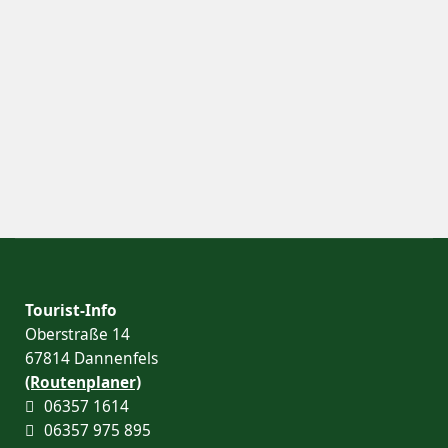
Tourist-Info
Oberstraße 14
67814 Dannenfels
(Routenplaner)
06357 1614
06357 975 895